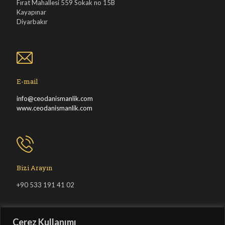
Fırat Mahallesi 559 Sokak no 15B
Kayapınar
Diyarbakır
E-mail
info@ceodanismanlik.com
www.ceodanismanlik.com
Bizi Arayın
+90 533 191 41 02
Çerez Kullanımı