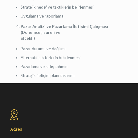
Stratejik hedef ve taktiklerin belirlenmesi
Uygulama ve raporlama
Pazar Analizi ve Pazarlama İletişimi Çalışması
(Dönemsel, süreli ve
ölçekli)
Pazar durumu ve dağılımı
Alternatif sektörlerin belirlenmesi
Pazarlama ve satış tahmin
Stratejik iletişim planı tasarımı
Adres