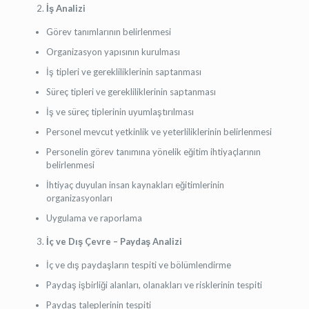
İş Analizi
Görev tanımlarının belirlenmesi
Organizasyon yapısının kurulması
İş tipleri ve gerekliliklerinin saptanması
Süreç tipleri ve gerekliliklerinin saptanması
İş ve süreç tiplerinin uyumlaştırılması
Personel mevcut yetkinlik ve yeterliliklerinin belirlenmesi
Personelin görev tanımına yönelik eğitim ihtiyaçlarının
belirlenmesi
İhtiyaç duyulan insan kaynakları eğitimlerinin
organizasyonları
Uygulama ve raporlama
İç ve Dış Çevre – Paydaş Analizi
İç ve dış paydaşların tespiti ve bölümlendirme
Paydaş işbirliği alanları, olanakları ve risklerinin tespiti
Paydaş taleplerinin tespiti