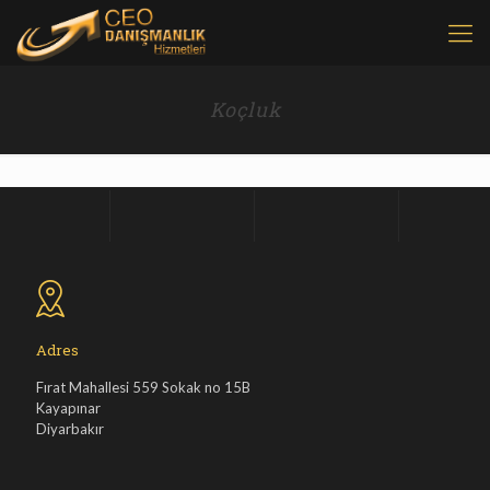
Koçluk
Adres
Fırat Mahallesi 559 Sokak no 15B
Kayapınar
Diyarbakır