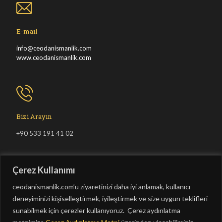
E-mail
info@ceodanismanlik.com
www.ceodanismanlik.com
Bizi Arayın
+90 533 191 41 02
Çerez Kullanımı
ceodanismanlik.com’u ziyaretinizi daha iyi anlamak, kullanıcı
deneyiminizi kişiselleştirmek, iyileştirmek ve size uygun teklifleri
sunabilmek için çerezler kullanıyoruz. Çerez aydınlatma